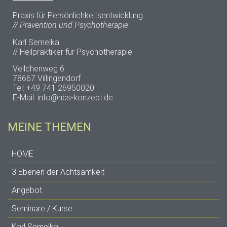
Praxis für Persönlichkeitsentwicklung
// Prävention und Psychotherapie
Karl Semelka
// Heilpraktiker für Psychotherapie
Veilchenweg 6
78667 Villingendorf
Tel: +49 741 26950020
E-Mail: info@nbs-konzept.de
MEINE THEMEN
HOME
3 Ebenen der Achtsamkeit
Angebot
Seminare / Kurse
Karl Semelka