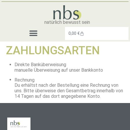
natürlich bewusst sein
0,00
€
ZAHLUNGSARTEN
3 EBENEN DER ACHTSAMKEIT
Direkte Banküberweisung
manuelle Überweisung auf unser Bankkonto
Rechnung
Du erhältst nach der Bestellung eine Rechnung von
uns. Bitte überweise den Gesamtbetrag innerhalb von
14 Tagen auf das dort angegebene Konto.